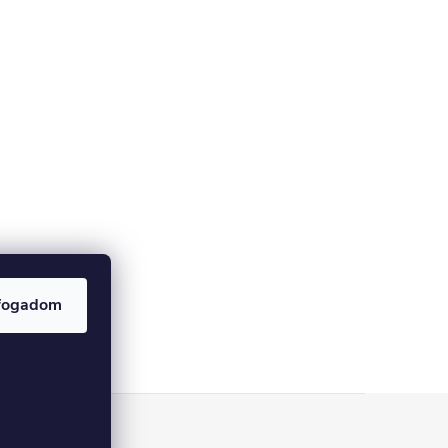
fogadom