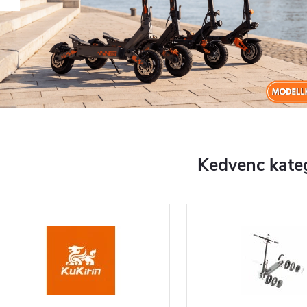
Kedvenc kate