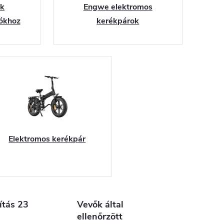
ek
Engwe elektromos
ókhoz
kerékpárok
Elektromos kerékpár
ítás 23
Vevők által
ellenőrzött