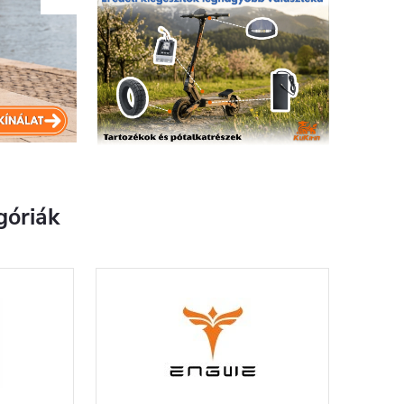
góriák