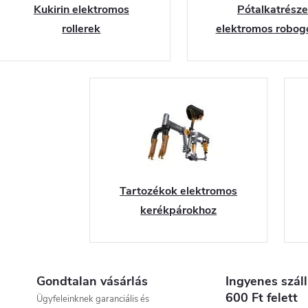
Kukirin elektromos
Pótalkatrész
rollerek
elektromos robog
Tartozékok elektromos
kerékpárokhoz
Gondtalan vásárlás
Ingyenes száll
600 Ft felett
Ügyfeleinknek garanciális és