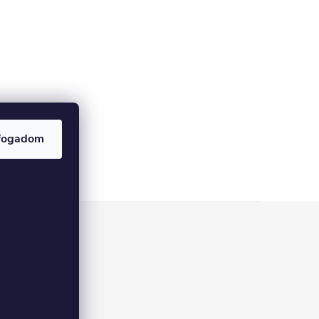
fogadom