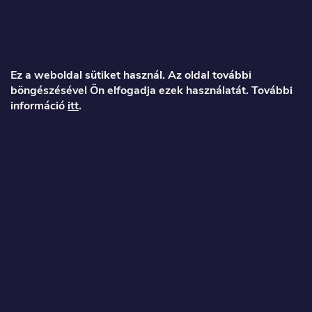
L
á
Ez a weboldal sütiket használ. Az oldal további
böngészésével Ön elfogadja ezek használatát. További
b
információ
itt
.
l
é
Veronika
c
info
@
toproller.hu
+36 1 998 9122