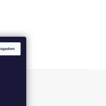
fogadom