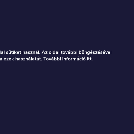
al sütiket használ. Az oldal további böngészésével
a ezek használatát. További információ
itt
.
er.hu
122