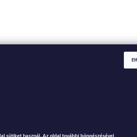
El
al sütiket használ. Az oldal további böngészésével