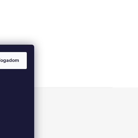
fogadom