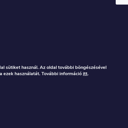
al sütiket használ. Az oldal további böngészésével
a ezek használatát. További információ
itt
.
er.hu
122