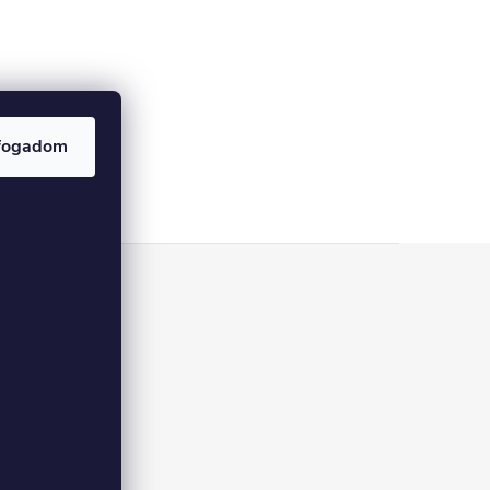
fogadom