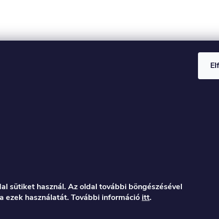
El
al sütiket használ. Az oldal további böngészésével
a ezek használatát. További információ
itt
.