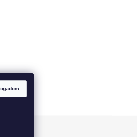
fogadom