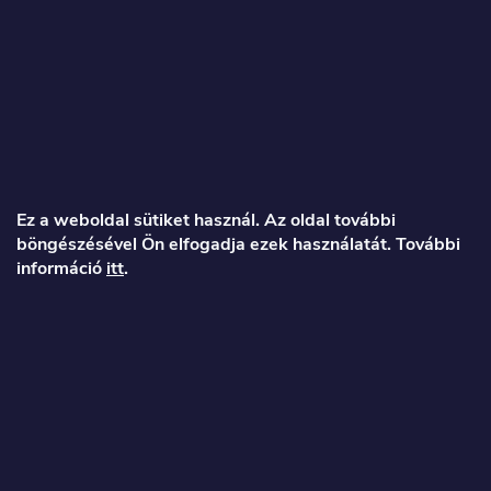
L
á
Ez a weboldal sütiket használ. Az oldal további
böngészésével Ön elfogadja ezek használatát. További
b
információ
itt
.
l
é
Veronika
c
info
@
toproller.hu
+36 1 998 9122