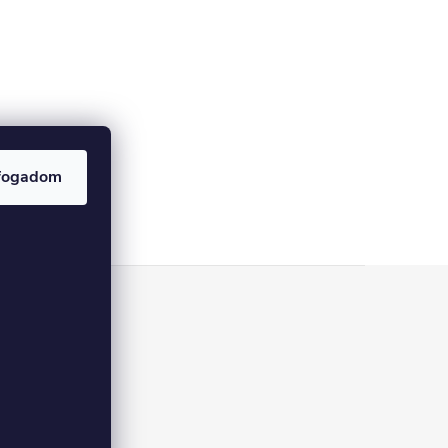
fogadom