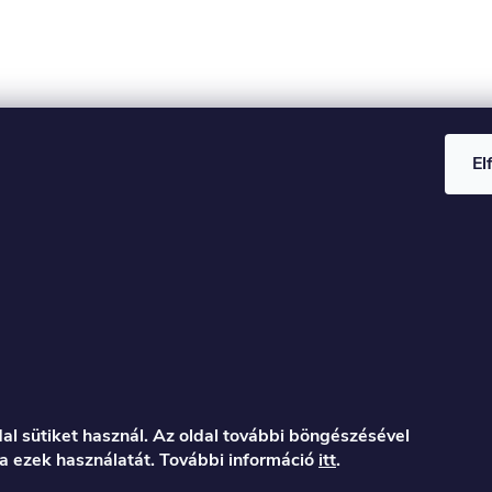
El
al sütiket használ. Az oldal további böngészésével
a ezek használatát. További információ
itt
.