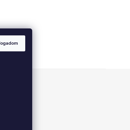
fogadom