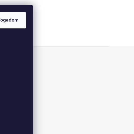
fogadom