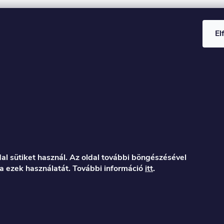
El
al sütiket használ. Az oldal további böngészésével
a ezek használatát. További információ
itt
.
er.hu
122