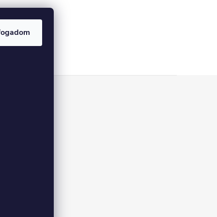
fogadom