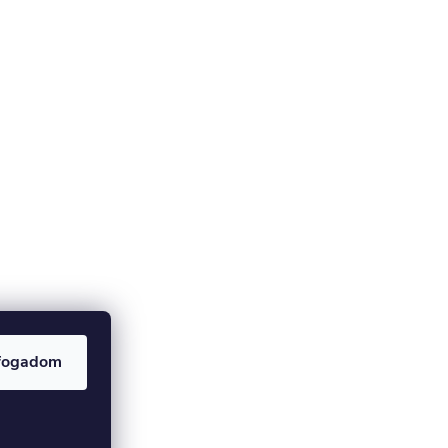
fogadom