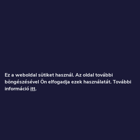
L
á
Ez a weboldal sütiket használ. Az oldal további
böngészésével Ön elfogadja ezek használatát. További
b
információ
itt
.
l
é
Veronika
c
info
@
toproller.hu