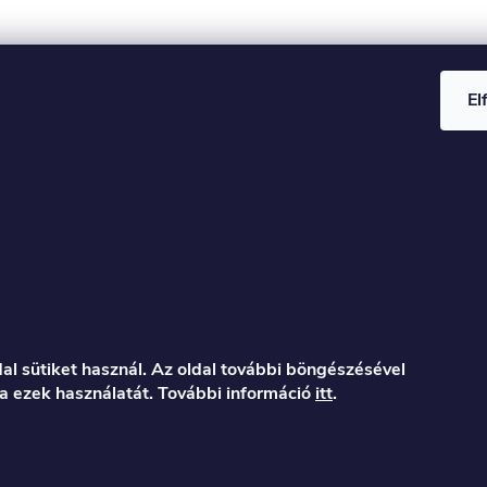
El
al sütiket használ. Az oldal további böngészésével
a ezek használatát. További információ
itt
.
er.hu