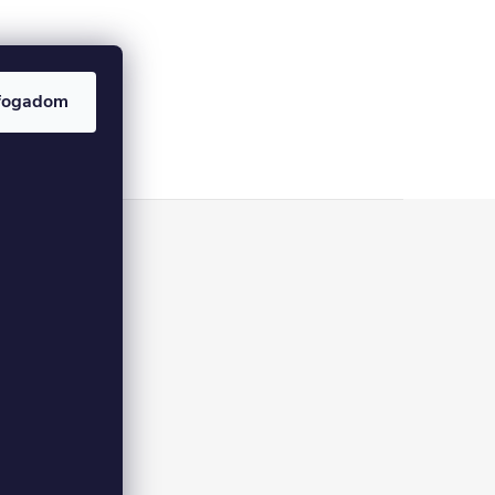
fogadom