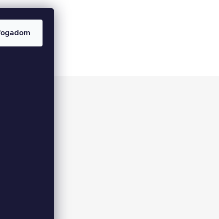
fogadom