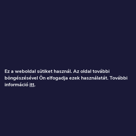
címre.
info@toproller.hu
L
á
Ez a weboldal sütiket használ. Az oldal további
böngészésével Ön elfogadja ezek használatát. További
b
információ
itt
.
l
é
Veronika
c
info
@
toproller.hu