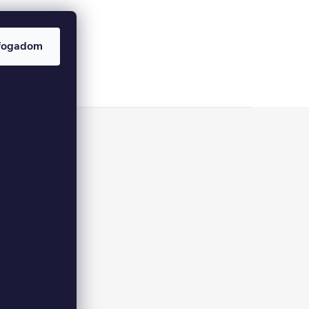
fogadom