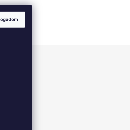
fogadom