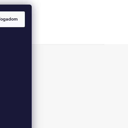
fogadom