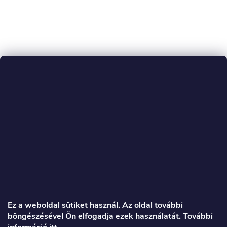
L
á
Ez a weboldal sütiket használ. Az oldal további
böngészésével Ön elfogadja ezek használatát. További