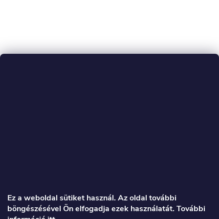
L
á
Ez a weboldal sütiket használ. Az oldal további
böngészésével Ön elfogadja ezek használatát. További