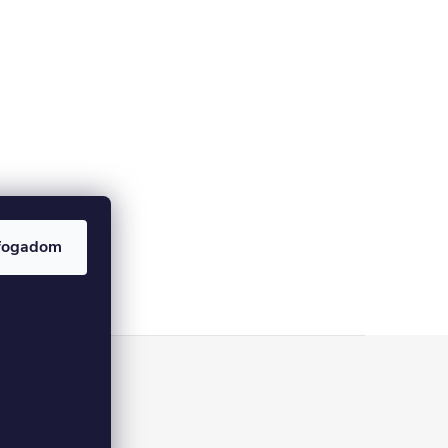
fogadom