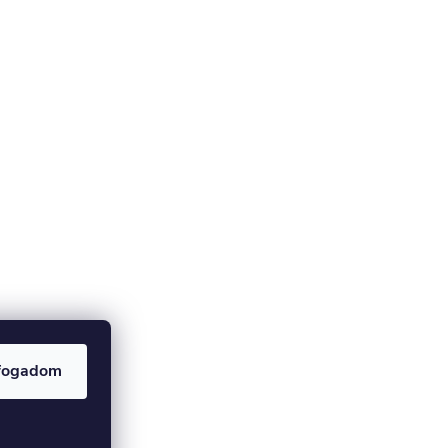
fogadom