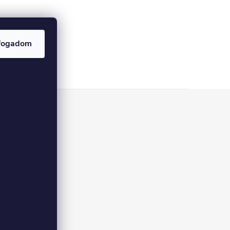
fogadom