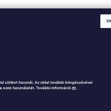
El
al sütiket használ. Az oldal további böngészésével
a ezek használatát. További információ
itt
.
er.hu