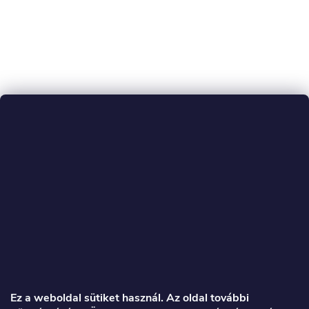
L
á
Ez a weboldal sütiket használ. Az oldal további