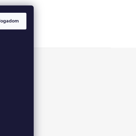
fogadom