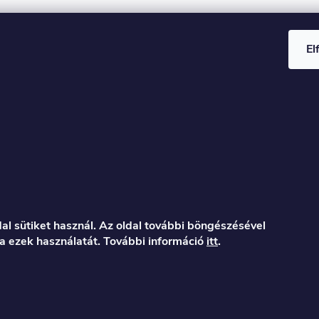
El
al sütiket használ. Az oldal további böngészésével
a ezek használatát. További információ
itt
.
er.hu