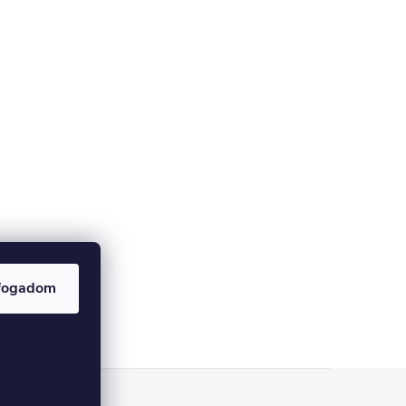
fogadom