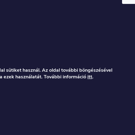
al sütiket használ. Az oldal további böngészésével
a ezek használatát. További információ
itt
.
er.hu
122